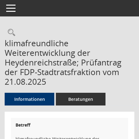
Toggle navigation
Rechercheauswahl
klimafreundliche
Weiterentwicklung der
Heydenreichstraße; Prüfantrag
der FDP-Stadtratsfraktion vom
21.08.2025
Informationen
Beratungen
Betreff
klimafreundliche Weiterentwicklung der