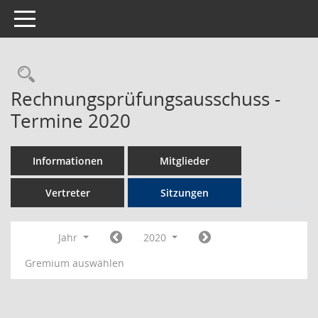
Toggle navigation
Rechercheauswahl
Rechnungsprüfungsausschuss -
Termine 2020
Informationen
Mitglieder
Vertreter
Sitzungen
Jahr
2020
Gremium auswählen