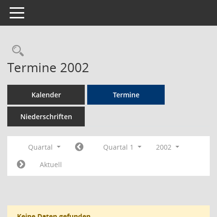
Toggle navigation
Rechercheauswahl
Termine 2002
Kalender
Termine
Niederschriften
Quartal
Quartal 1
2002
Aktuell
Keine Daten gefunden.