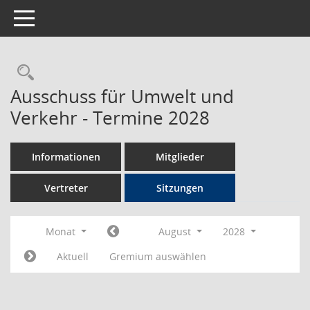
Toggle navigation
Rechercheauswahl
Ausschuss für Umwelt und
Verkehr - Termine 2028
Informationen
Mitglieder
Vertreter
Sitzungen
Monat
August
2028
Aktuell
Gremium auswählen