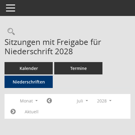
Toggle navigation
Rechercheauswahl
Sitzungen mit Freigabe für
Niederschrift 2028
Kalender
Termine
Niederschriften
Monat
Juli
2028
Aktuell