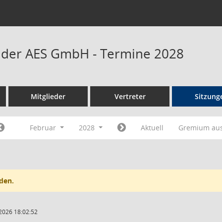
t der AES GmbH - Termine 2028
Mitglieder
Vertreter
Sitzung
Februar
2028
Aktuell
Gremium au
den.
2026 18:02:52