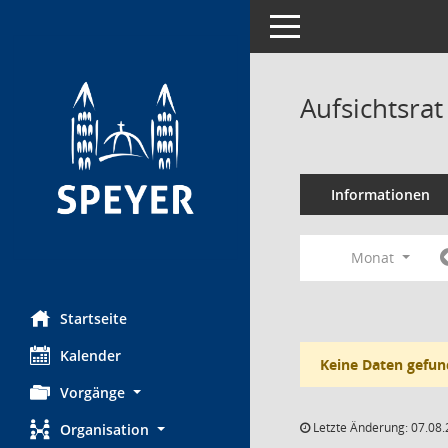
Toggle navigation
Aufsichtsra
Informationen
Monat
Startseite
Kalender
Keine Daten gefun
Vorgänge
Letzte Änderung: 07.08.
Organisation