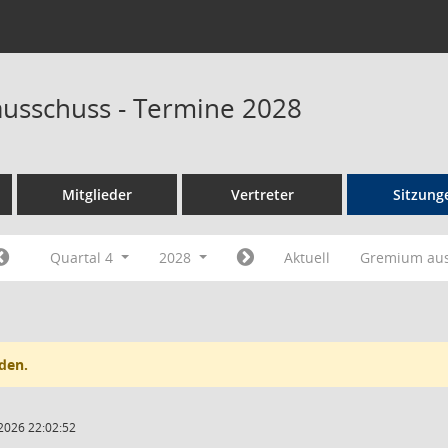
ausschuss - Termine 2028
Mitglieder
Vertreter
Sitzung
Quartal 4
2028
Aktuell
Gremium au
den.
2026 22:02:52