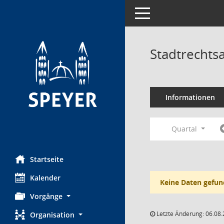
Toggle navigation
Stadtrechts
Informationen
Quartal
Startseite
Kalender
Keine Daten gefun
Vorgänge
Letzte Änderung: 06.08.
Organisation