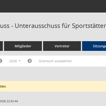
uss - Unterausschuss für Sportstätt
Mitglieder
Vertreter
Sitzung
2028
Gremium auswählen
den.
2026 22:02:44