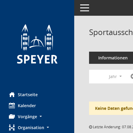
Toggle navigation
Sportaussch
Informationen
Jahr
Startseite
Kalender
Keine Daten gefun
Vorgänge
Letzte Änderung: 07.08.
Organisation