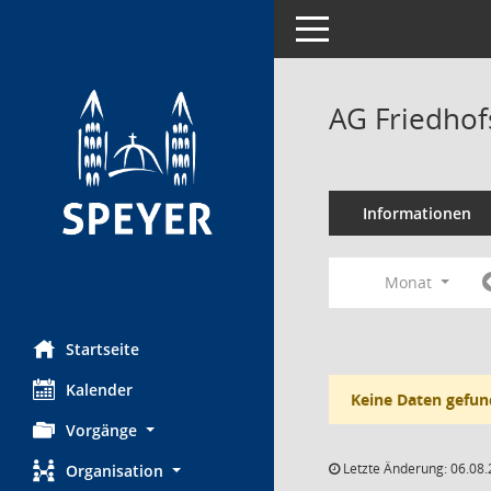
Toggle navigation
AG Friedhof
Informationen
Monat
Startseite
Kalender
Keine Daten gefun
Vorgänge
Letzte Änderung: 06.08.
Organisation