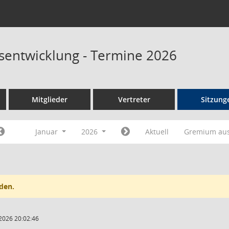
sentwicklung - Termine 2026
Mitglieder
Vertreter
Sitzung
Januar
2026
Aktuell
Gremium au
den.
2026 20:02:46