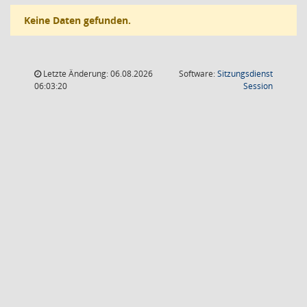
Keine Daten gefunden.
Letzte Änderung: 06.08.2026
Software:
Sitzungsdienst
(Wird in
06:03:20
Session