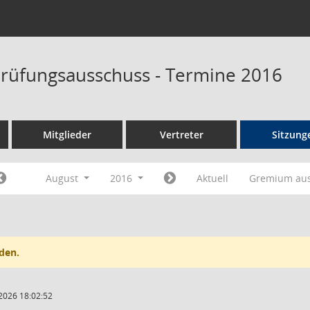
rüfungsausschuss - Termine 2016
Mitglieder
Vertreter
Sitzung
August
2016
Aktuell
Gremium au
den.
2026 18:02:52