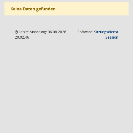
Keine Daten gefunden.
Letzte Änderung: 06.08.2026
Software:
Sitzungsdienst
(Wird in
20:02:46
Session