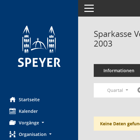
Toggle navigation
Sparkasse V
2003
Informationen
Quartal
Startseite
Kalender
Vorgänge
Keine Daten gefun
Organisation