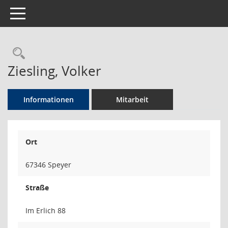
Toggle navigation
Rechercheauswahl
Ziesling, Volker
Informationen
Mitarbeit
Ort
67346 Speyer
Straße
Im Erlich 88