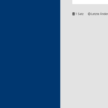
1 Satz
Letzte Änder