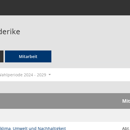
derike
Mitarbeit
ahlperiode 2024 - 2029
Mit
tklima, Umwelt und Nachhaltigkeit
Abt