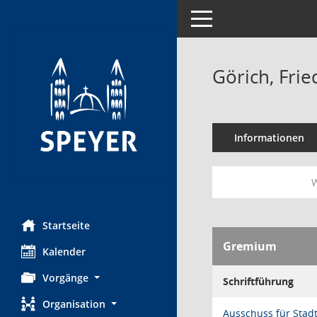
Toggle navigation
Görich, Frie
Informationen
W
Startseite
Gremium
Kalender
Vorgänge
Schriftführung
Organisation
Ausschuss für Stad