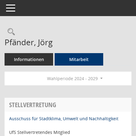
Toggle navigation
Rechercheauswahl
Pfänder, Jörg
Informationen
Mitarbeit
Wahlperiode 2024 - 2029
STELLVERTRETUNG
Ausschuss für Stadtklima, Umwelt und Nachhaltigkeit
UfS Stellvertretendes Mitglied