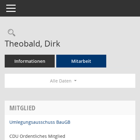
Toggle navigation
Rechercheauswahl
Theobald, Dirk
Informationen
Mitarbeit
Alle Daten
MITGLIED
Umlegungsausschuss BauGB
CDU Ordentliches Mitglied