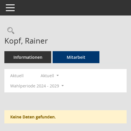
Toggle navigation
Rechercheauswahl
Kopf, Rainer
Informationen
Mitarbeit
Aktuell
Aktuell
Wahlperiode 2024 - 2029
Keine Daten gefunden.