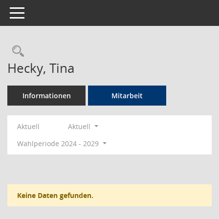
Toggle navigation
Rechercheauswahl
Hecky, Tina
Informationen
Mitarbeit
Aktuell
Aktuell
Wahlperiode 2024 - 2029
Keine Daten gefunden.