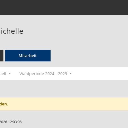
ichelle
Mitarbeit
uell
Wahlperiode 2024 - 2029
den.
2026 12:03:08