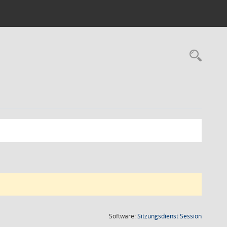
Rec
(Wird in
Software:
Sitzungsdienst
Session