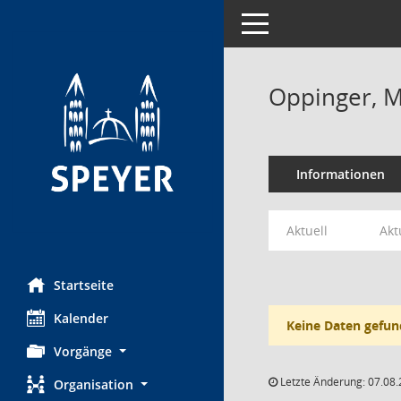
Toggle navigation
Oppinger, M
Informationen
Aktuell
Akt
Startseite
Kalender
Keine Daten gefun
Vorgänge
Letzte Änderung: 07.08.
Organisation