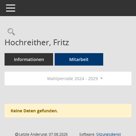
Toggle navigation
Rechercheauswahl
Hochreither, Fritz
Informationen
Mitarbeit
Wahlperiode 2024 - 2029
Keine Daten gefunden.
Letzte Änderung: 07.08.2026
Software:
Sitzungsdienst