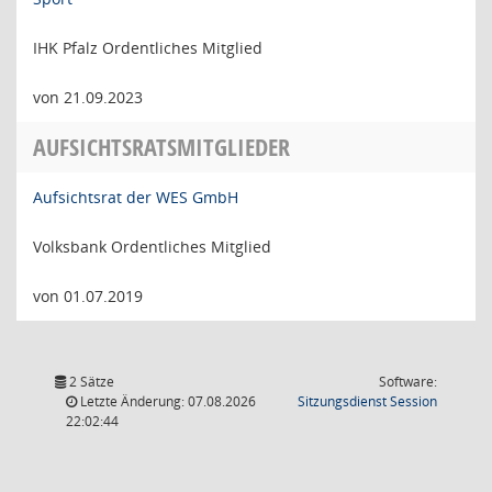
IHK Pfalz Ordentliches Mitglied
von 21.09.2023
AUFSICHTSRATSMITGLIEDER
Aufsichtsrat der WES GmbH
Volksbank Ordentliches Mitglied
von 01.07.2019
2 Sätze
Software:
(Wird in
Letzte Änderung: 07.08.2026
Sitzungsdienst
Session
22:02:44