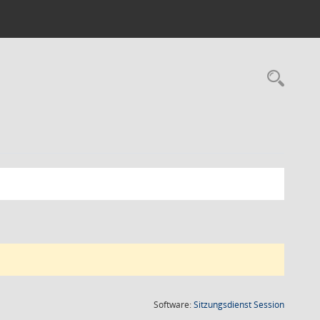
Rec
(Wird in
Software:
Sitzungsdienst
Session