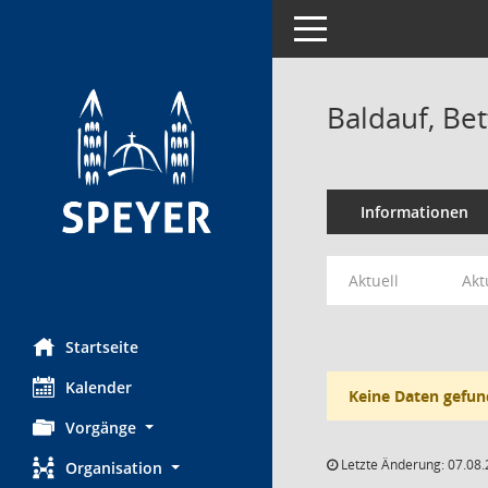
Toggle navigation
Baldauf, Bet
Informationen
Aktuell
Akt
Startseite
Kalender
Keine Daten gefun
Vorgänge
Letzte Änderung: 07.08.
Organisation