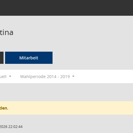
tina
Mitarbeit
uell
Wahlperiode 2014 - 2019
den.
2026 22:02:44