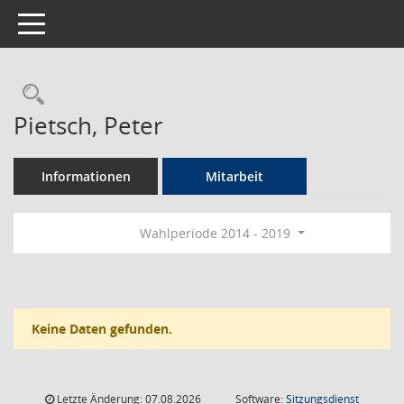
Toggle navigation
Rechercheauswahl
Pietsch, Peter
Informationen
Mitarbeit
Wahlperiode 2014 - 2019
Keine Daten gefunden.
Letzte Änderung: 07.08.2026
Software:
Sitzungsdienst