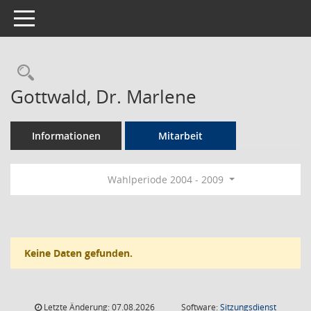
Toggle navigation
Rechercheauswahl
Gottwald, Dr. Marlene
Informationen
Mitarbeit
Wahlperiode 2004 - 2009
Keine Daten gefunden.
Letzte Änderung: 07.08.2026
Software:
Sitzungsdienst