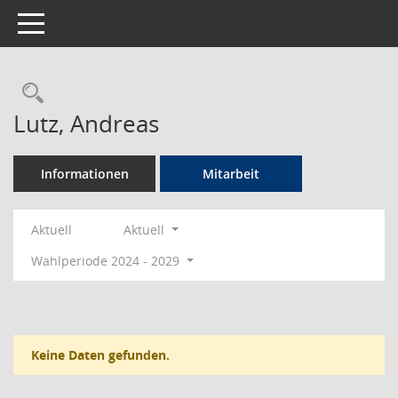
Toggle navigation
Rechercheauswahl
Lutz, Andreas
Informationen
Mitarbeit
Aktuell
Aktuell
Wahlperiode 2024 - 2029
Keine Daten gefunden.