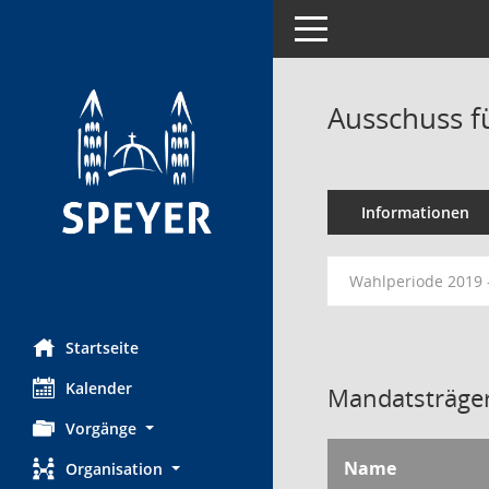
Toggle navigation
Ausschuss f
Informationen
Wahlperiode 2019 
Startseite
Kalender
Mandatsträger
Vorgänge
Name
Organisation