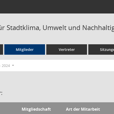
ür Stadtklima, Umwelt und Nachhaltig
Mitglieder
Vertreter
Sitzung
- 2024
:
Mitgliedschaft
Art der Mitarbeit