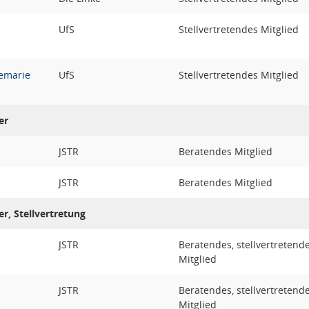
UfS
Stellvertretendes Mitglied
emarie
UfS
Stellvertretendes Mitglied
er
JSTR
Beratendes Mitglied
JSTR
Beratendes Mitglied
r, Stellvertretung
JSTR
Beratendes, stellvertretend
Mitglied
JSTR
Beratendes, stellvertretend
Mitglied