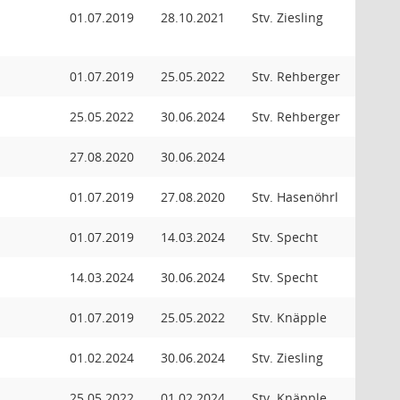
01.07.2019
28.10.2021
Stv. Ziesling
01.07.2019
25.05.2022
Stv. Rehberger
25.05.2022
30.06.2024
Stv. Rehberger
27.08.2020
30.06.2024
01.07.2019
27.08.2020
Stv. Hasenöhrl
01.07.2019
14.03.2024
Stv. Specht
14.03.2024
30.06.2024
Stv. Specht
01.07.2019
25.05.2022
Stv. Knäpple
01.02.2024
30.06.2024
Stv. Ziesling
25.05.2022
01.02.2024
Stv. Knäpple